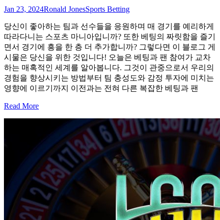
Jan 23, 2024
Ronald Jones
Sports Betting
당신이 좋아하는 팀과 선수들을 응원하며 매 경기를 예리하게
따라다니는 스포츠 마니아입니까? 또한 베팅의 짜릿함을 즐기
면서 경기에 흥을 한 층 더 추가합니까? 그렇다면 이 블로그 게
시물은 당신을 위한 것입니다! 오늘은 베팅과 팬 참여가 교차
하는 매혹적인 세계를 알아봅니다. 그것이 관중으로서 우리의
경험을 향상시키는 방법부터 팀 충성도와 감정 투자에 미치는
영향에 이르기까지 이전과는 전혀 다른 복잡한 베팅과 팬
Read More