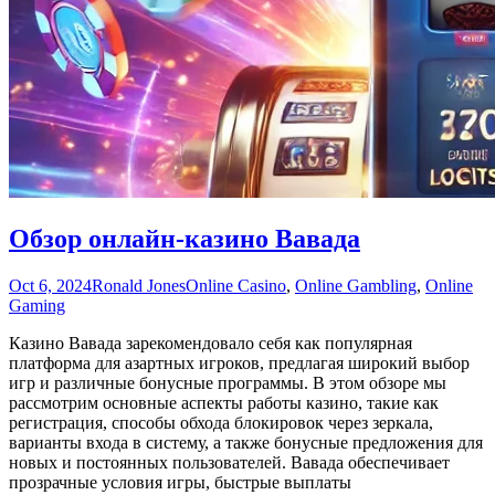
Обзор онлайн-казино Вавада
Oct 6, 2024
Ronald Jones
Online Casino
,
Online Gambling
,
Online
Gaming
Казино Вавада зарекомендовало себя как популярная
платформа для азартных игроков, предлагая широкий выбор
игр и различные бонусные программы. В этом обзоре мы
рассмотрим основные аспекты работы казино, такие как
регистрация, способы обхода блокировок через зеркала,
варианты входа в систему, а также бонусные предложения для
новых и постоянных пользователей. Вавада обеспечивает
прозрачные условия игры, быстрые выплаты