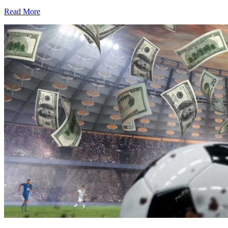
Read More