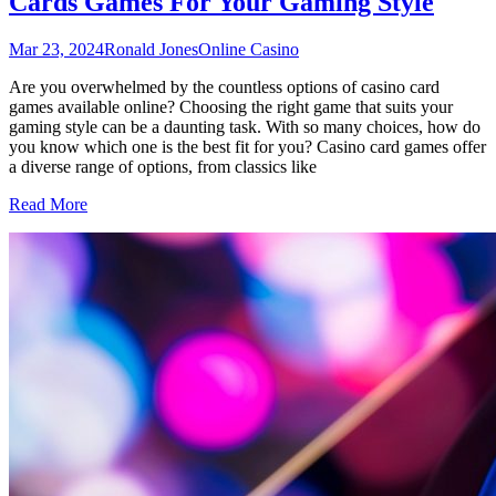
Cards Games For Your Gaming Style
Mar 23, 2024
Ronald Jones
Online Casino
Are you overwhelmed by the countless options of casino card
games available online? Choosing the right game that suits your
gaming style can be a daunting task. With so many choices, how do
you know which one is the best fit for you? Casino card games offer
a diverse range of options, from classics like
Read More