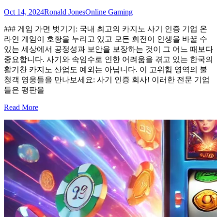
Oct 14, 2024
Ronald Jones
Online Gaming
### 게임 가면 벗기기: 국내 최고의 카지노 사기 인증 기업 온
라인 게임이 호황을 누리고 있고 모든 회전이 인생을 바꿀 수
있는 세상에서 공정성과 보안을 보장하는 것이 그 어느 때보다
중요합니다. 사기와 속임수로 인한 어려움을 겪고 있는 한국의
활기찬 카지노 산업도 예외는 아닙니다. 이 고위험 영역의 불
청객 영웅들을 만나보세요: 사기 인증 회사! 이러한 전문 기업
들은 평판을
Read More