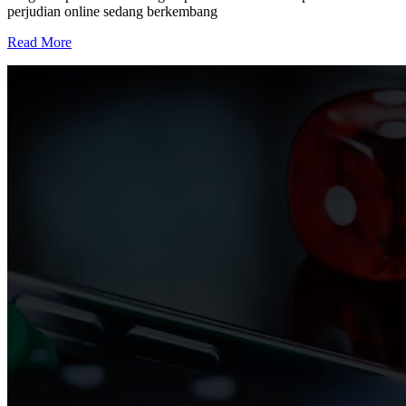
perjudian online sedang berkembang
Read More