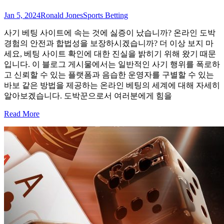
Jan 5, 2024
Ronald Jones
Sports Betting
사기 베팅 사이트에 속는 것에 싫증이 났습니까? 온라인 도박
경험의 안전과 합법성을 보장하시겠습니까? 더 이상 보지 마
세요, 베팅 사이트 확인에 대한 진실을 밝히기 위해 왔기 때문
입니다. 이 블로그 게시물에서는 일반적인 사기 행위를 폭로하
고 신뢰할 수 있는 플랫폼과 음습한 운영자를 구별할 수 있는
바보 같은 방법을 제공하는 온라인 베팅의 세계에 대해 자세히
알아보겠습니다. 도박꾼으로서 여러분에게 힘을
Read More