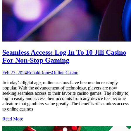
Seamless Access: Log In To 10 Jili Casino
For Non-Stop Gaming
Feb 27, 2024
Ronald Jones
Online Casino
In today’s digital age, online casinos have become increasingly
popular. With the advancement of technology, players are now
seeking seamless access to their favorite casino games. The ability to
log in easily and access their accounts from any device has become
a feature that gamblers value greatly. The benefits of seamless access
to online casinos
Read More