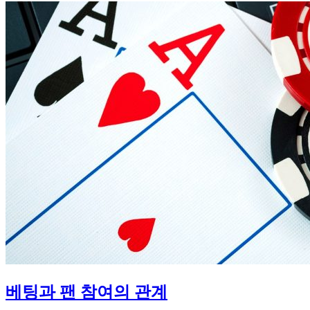
베팅과 팬 참여의 관계