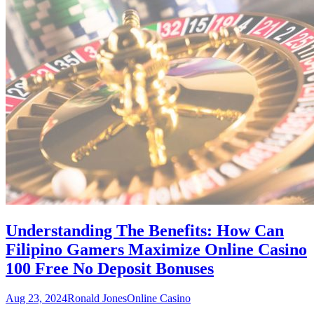
Understanding The Benefits: How Can
Filipino Gamers Maximize Online Casino
100 Free No Deposit Bonuses
Aug 23, 2024
Ronald Jones
Online Casino