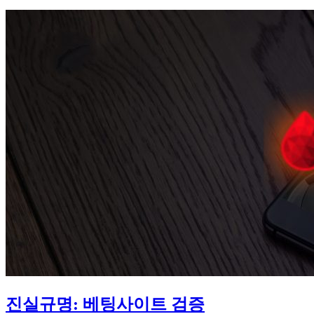
진실규명: 베팅사이트 검증