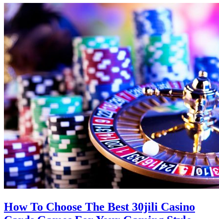
How To Choose The Best 30jili Casino